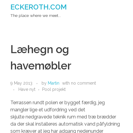
ECKEROTH.COM
The place where we meet...
Læhegn og
havemøbler
9 May 2013
by
Martin
with
no comment
Have nyt
Pool projekt
Terrassen rundt polen er bygget færdig, jeg
mangler lige et udfordring ved det
skjulte nedgravede teknik rum med træ brædder
da der skal installeres automatisk vand påfyldning
som kræver at jeg har adgang nedenunder