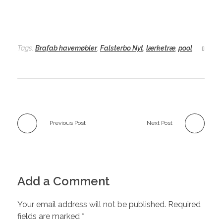
Tags:
Brafab havemøbler
,
Falsterbo Nyt
,
lærketræ
,
pool
Previous Post
Next Post
Add a Comment
Your email address will not be published. Required
fields are marked *